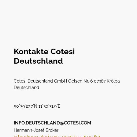
Kontakte Cotesi
Deutschland
Cotesi Deutschland GmbH Oelsen Nr. 6 07387 Krölpa
Deutschland
50°39'27.7"N 11°30'31.9"E
INFO.DEUTSCHLAND@COTESI.COM
Hermann-Josef Bröker
hj.broeker@cotesi.com ; 0049 1511 4939 891