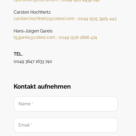
Carsten Hochhertz
carsten.hochhertz@cotesi.com ; 0049 1515 3925 443
Hans-Jürgen Gareis
hj.gareis@cotesi.com ; 0049 1516 2666 474
TEL.
0049 3647 1633 740
Kontakt aufnehmen