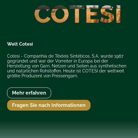
CO
TE
SI
Welt Cotesi
Cotesi - Companhia de Têxteis Sintéticos, S.A. wurde 1967
gegründet und war der Vorreiter in Europa bei der
Herstellung von Garn, Netzen und Seilen aus synthetischen
und natürlichen Rohstoffen. Heute ist COTESI der weltweit
größte Produzent von Pressengarn.
Mehr erfahren
Fragen Sie nach Informationen